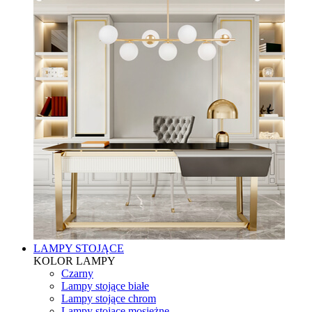
LAMPY STOJĄCE
KOLOR LAMPY
Czarny
Lampy stojące białe
Lampy stojące chrom
Lampy stojące mosiężne