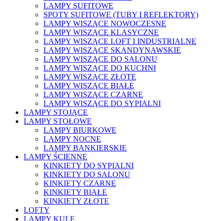
LAMPY SUFITOWE
SPOTY SUFITOWE (TUBY I REFLEKTORY)
LAMPY WISZĄCE NOWOCZESNE
LAMPY WISZĄCE KLASYCZNE
LAMPY WISZĄCE LOFT I INDUSTRIALNE
LAMPY WISZĄCE SKANDYNAWSKIE
LAMPY WISZĄCE DO SALONU
LAMPY WISZĄCE DO KUCHNI
LAMPY WISZĄCE ZŁOTE
LAMPY WISZĄCE BIAŁE
LAMPY WISZĄCE CZARNE
LAMPY WISZĄCE DO SYPIALNI
LAMPY STOJĄCE
LAMPY STOŁOWE
LAMPY BIURKOWE
LAMPY NOCNE
LAMPY BANKIERSKIE
LAMPY ŚCIENNE
KINKIETY DO SYPIALNI
KINKIETY DO SALONU
KINKIETY CZARNE
KINKIETY BIAŁE
KINKIETY ZŁOTE
LOFTY
LAMPY KULE