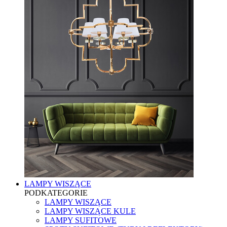
LAMPY WISZĄCE
PODKATEGORIE
LAMPY WISZĄCE
LAMPY WISZĄCE KULE
LAMPY SUFITOWE