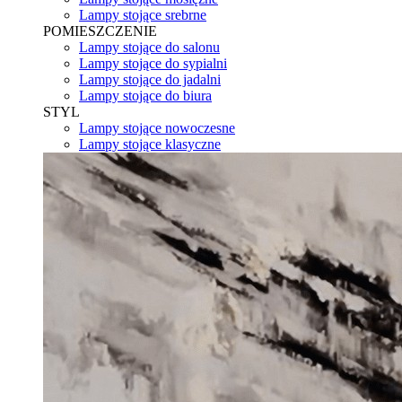
Lampy stojące srebrne
POMIESZCZENIE
Lampy stojące do salonu
Lampy stojące do sypialni
Lampy stojące do jadalni
Lampy stojące do biura
STYL
Lampy stojące nowoczesne
Lampy stojące klasyczne