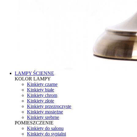
LAMPY ŚCIENNE
KOLOR LAMPY
Kinkiety czarne
Kinkiety białe
Kinkiety chrom
Kinkiety złote
Kinkiety przezroczyste
Kinkiety mosiężne
Kinkiety srebrne
POMIESZCZENIE
Kinkiety do salonu
Kinkiety do sypialni