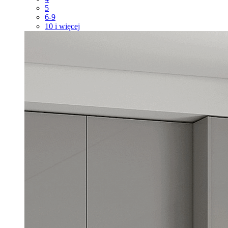
5
6-9
10 i więcej