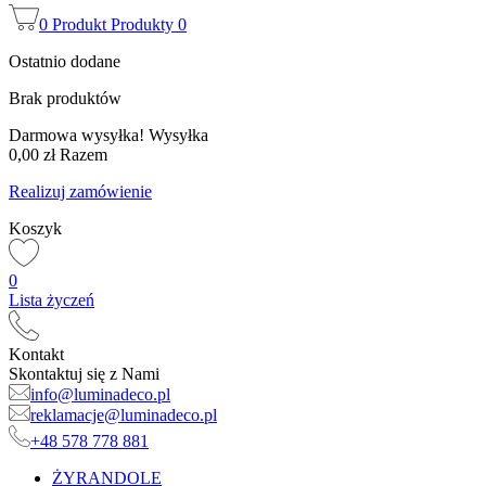
0
Produkt
Produkty
0
Ostatnio dodane
Brak produktów
Darmowa wysyłka!
Wysyłka
0,00 zł
Razem
Realizuj zamówienie
Koszyk
0
Lista życzeń
Kontakt
Skontaktuj się z Nami
info@luminadeco.pl
reklamacje@luminadeco.pl
+48 578 778 881
ŻYRANDOLE