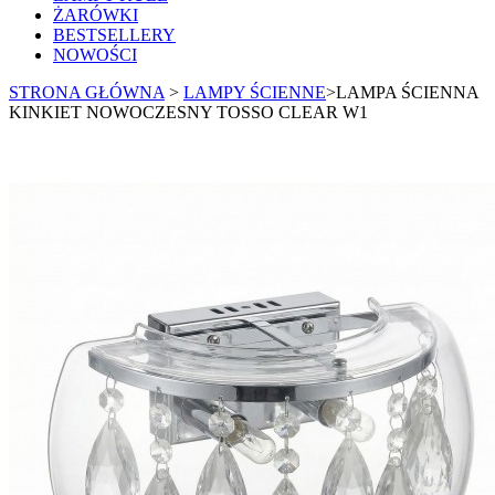
ŻARÓWKI
BESTSELLERY
NOWOŚCI
STRONA GŁÓWNA
>
LAMPY ŚCIENNE
>
LAMPA ŚCIENNA
KINKIET NOWOCZESNY TOSSO CLEAR W1