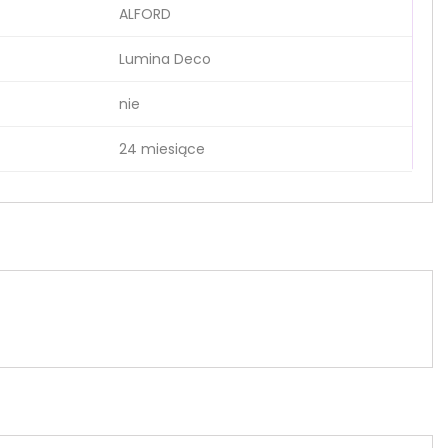
ALFORD
Lumina Deco
nie
24 miesiące