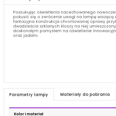
Poszukując oświetlenia nacechowanego nowocze
pokusić się o zwrócenie uwagi na lampę wiszącą AL
fantazyjna konstrukcja chromowanej oprawy przy
dwadzieścia szklanych kloszy na niej umieszczon
doskonałym pomysłem na oświetlenie innowacyjn
oraz jadalni.
Materiały do pobrania
Parametry lampy
Kolor i materiał