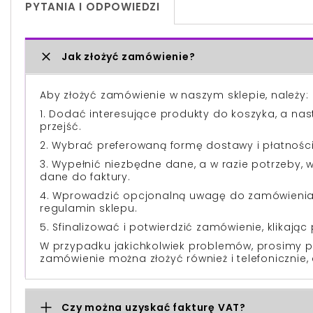
PYTANIA I ODPOWIEDZI
Jak złożyć zamówienie?
Aby złożyć zamówienie w naszym sklepie, należy:
1. Dodać interesujące produkty do koszyka, a na
przejść.
2. Wybrać preferowaną formę dostawy i płatności
3. Wypełnić niezbędne dane, a w razie potrzeby,
dane do faktury.
4. Wprowadzić opcjonalną uwagę do zamówienia 
regulamin sklepu.
5. Sfinalizować i potwierdzić zamówienie, klikając 
W przypadku jakichkolwiek problemów, prosimy p
zamówienie można złożyć również i telefonicznie, 
Czy można uzyskać fakturę VAT?