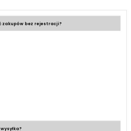
 zakupów bez rejestracji?
 wysyłka?