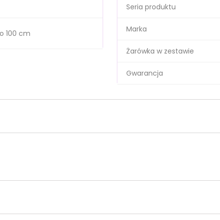
Seria produktu
Marka
o 100 cm
Żarówka w zestawie
Gwarancja