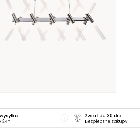
 wysyłka
Zwrot do 30 dni
w 24h
Bezpieczne zakupy