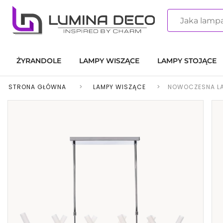
ŻYRANDOLE
LAMPY WISZĄCE
LAMPY STOJĄCE
STRONA GŁÓWNA
>
LAMPY WISZĄCE
>
NOWOCZESNA L