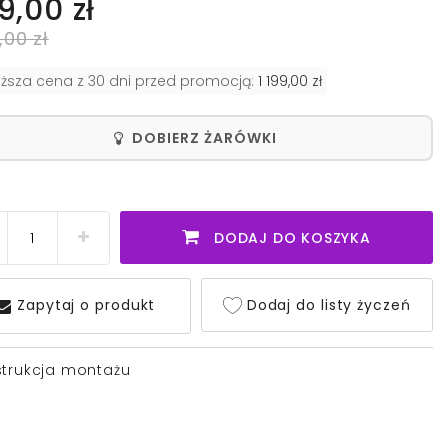
9,00 zł
,00 zł
iższa cena z 30 dni przed promocją:
1 199,00 zł
DOBIERZ ŻARÓWKI
DODAJ DO KOSZYKA
Zapytaj o produkt
Dodaj do listy życzeń
strukcja montażu