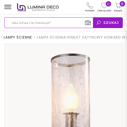
0
0
Kontakt
Lista życzeń
Koszyk
SZUKAJ
>
LAMPY ŚCIENNE
>
LAMPA ŚCIENNA KINKIET SATYNOWY HOWARD W1