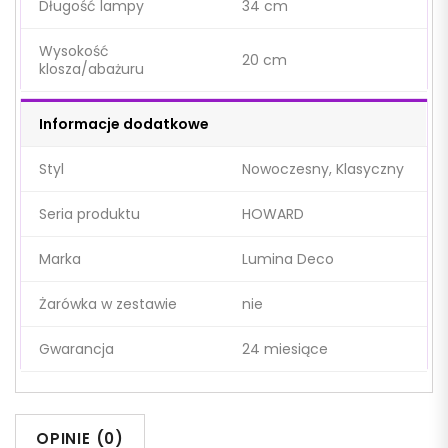
Długość lampy
34 cm
Wysokość
20 cm
klosza/abażuru
Informacje dodatkowe
Styl
Nowoczesny, Klasyczny
Seria produktu
HOWARD
Marka
Lumina Deco
Żarówka w zestawie
nie
Gwarancja
24 miesiące
OPINIE (0)