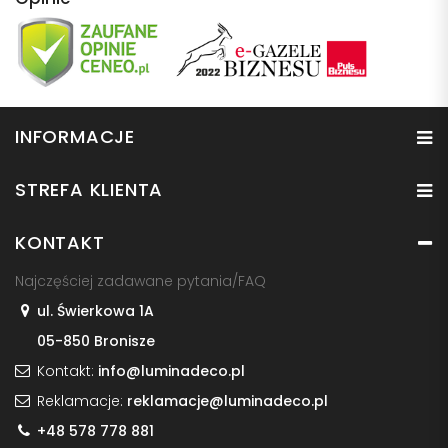
INFORMACJE
STREFA KLIENTA
KONTAKT
Najczęściej zadawane pytania/FAQ
ul. Świerkowa 1A
05-850 Bronisze
Kontakt:
info@luminadeco.pl
Reklamacje:
reklamacje@luminadeco.pl
+48 578 778 881