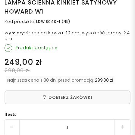
LAMPA ŚCIENNA KINKIET SATYNOWY
HOWARD W1
Kod produktu
:
LDW 8040-1 (NK)
średnica klosza: 10 cm. wysokość lampy: 34
Wymiary
:
cm.
Produkt dostępny
249,00 zł
299,00 zł
Najniższa cena z 30 dni przed promocją:
299,00 zł
DOBIERZ ŻARÓWKI
Ilość: