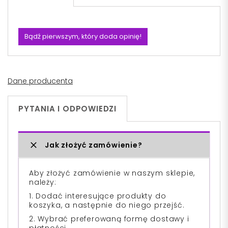
Bądź pierwszym, który doda opinię!
Dane producenta
PYTANIA I ODPOWIEDZI
Jak złożyć zamówienie?
Aby złożyć zamówienie w naszym sklepie,
należy:
1. Dodać interesujące produkty do
koszyka, a następnie do niego przejść.
2. Wybrać preferowaną formę dostawy i
płatności.