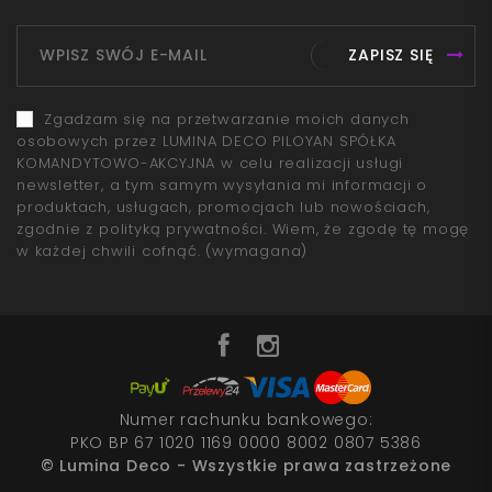
ZAPISZ SIĘ
Zgadzam się na przetwarzanie moich danych
osobowych przez LUMINA DECO PILOYAN SPÓŁKA
KOMANDYTOWO-AKCYJNA w celu realizacji usługi
newsletter, a tym samym wysyłania mi informacji o
produktach, usługach, promocjach lub nowościach,
zgodnie z polityką prywatności. Wiem, że zgodę tę mogę
w każdej chwili cofnąć.
(wymagana)
Numer rachunku bankowego:
PKO BP 67 1020 1169 0000 8002 0807 5386
© Lumina Deco - Wszystkie prawa zastrzeżone