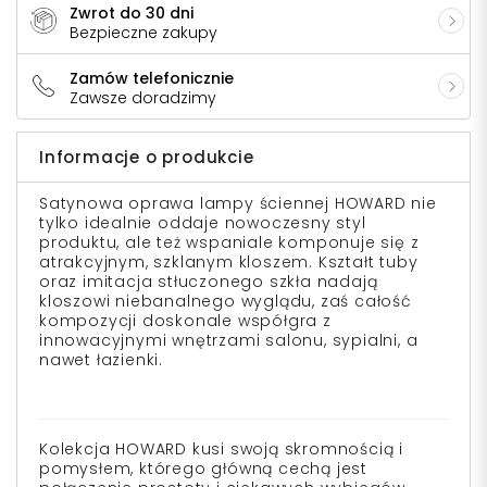
Zwrot do 30 dni
Bezpieczne zakupy
Zamów telefonicznie
Zawsze doradzimy
Informacje o produkcie
Satynowa oprawa lampy ściennej HOWARD nie
tylko idealnie oddaje nowoczesny styl
produktu, ale też wspaniale komponuje się z
atrakcyjnym, szklanym kloszem. Kształt tuby
oraz imitacja stłuczonego szkła nadają
kloszowi niebanalnego wyglądu, zaś całość
kompozycji doskonale współgra z
innowacyjnymi wnętrzami salonu, sypialni, a
nawet łazienki.
Kolekcja HOWARD kusi swoją skromnością i
pomysłem, którego główną cechą jest