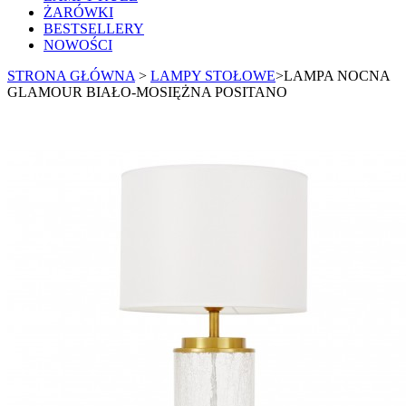
ŻARÓWKI
BESTSELLERY
NOWOŚCI
STRONA GŁÓWNA
>
LAMPY STOŁOWE
>
LAMPA NOCNA
GLAMOUR BIAŁO-MOSIĘŻNA POSITANO