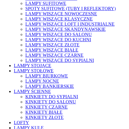
LAMPY SUFITOWE
SPOTY SUFITOWE (TUBY I REFLEKTORY)
LAMPY WISZĄCE NOWOCZESNE
LAMPY WISZĄCE KLASYCZNE
LAMPY WISZĄCE LOFT I INDUSTRIALNE
LAMPY WISZĄCE SKANDYNAWSKIE
LAMPY WISZĄCE DO SALONU
LAMPY WISZĄCE DO KUCHNI
LAMPY WISZĄCE ZŁOTE
LAMPY WISZĄCE BIAŁE
LAMPY WISZĄCE CZARNE
LAMPY WISZĄCE DO SYPIALNI
LAMPY STOJĄCE
LAMPY STOŁOWE
LAMPY BIURKOWE
LAMPY NOCNE
LAMPY BANKIERSKIE
LAMPY ŚCIENNE
KINKIETY DO SYPIALNI
KINKIETY DO SALONU
KINKIETY CZARNE
KINKIETY BIAŁE
KINKIETY ZŁOTE
LOFTY
LAMPY KULE