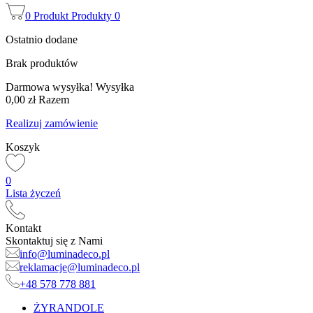
0
Produkt
Produkty
0
Ostatnio dodane
Brak produktów
Darmowa wysyłka!
Wysyłka
0,00 zł
Razem
Realizuj zamówienie
Koszyk
0
Lista życzeń
Kontakt
Skontaktuj się z Nami
info@luminadeco.pl
reklamacje@luminadeco.pl
+48 578 778 881
ŻYRANDOLE