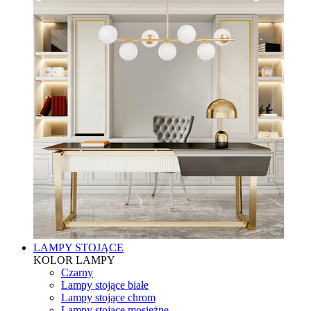
LAMPY STOJĄCE
KOLOR LAMPY
Czarny
Lampy stojące białe
Lampy stojące chrom
Lampy stojące mosiężne