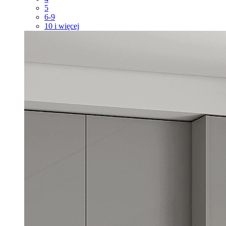
5
6-9
10 i więcej