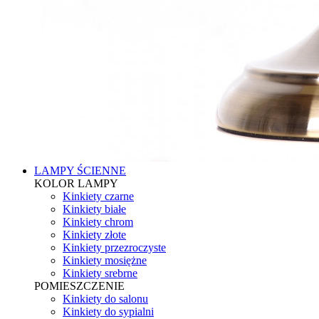
LAMPY ŚCIENNE
KOLOR LAMPY
Kinkiety czarne
Kinkiety białe
Kinkiety chrom
Kinkiety złote
Kinkiety przezroczyste
Kinkiety mosiężne
Kinkiety srebrne
POMIESZCZENIE
Kinkiety do salonu
Kinkiety do sypialni