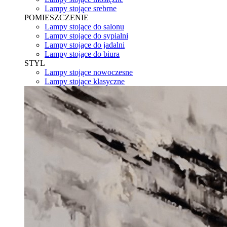
Lampy stojące srebrne
POMIESZCZENIE
Lampy stojące do salonu
Lampy stojące do sypialni
Lampy stojące do jadalni
Lampy stojące do biura
STYL
Lampy stojące nowoczesne
Lampy stojące klasyczne