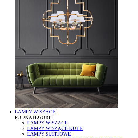
LAMPY WISZĄCE
PODKATEGORIE
LAMPY WISZĄCE
LAMPY WISZĄCE KULE
LAMPY SUFITOWE